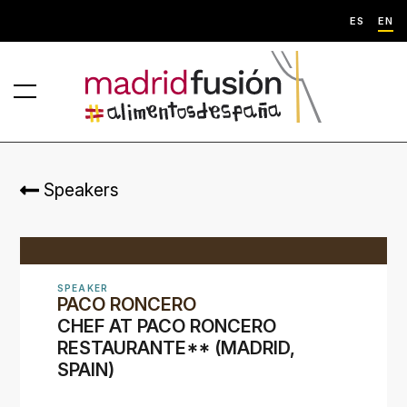
ES
EN
Speakers
SPEAKER
PACO RONCERO
CHEF AT PACO RONCERO
RESTAURANTE** (MADRID,
SPAIN)