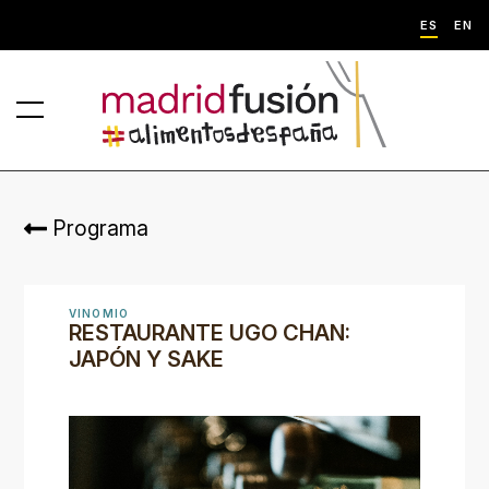
ES
EN
Programa
VINOMIO
RESTAURANTE UGO CHAN:
JAPÓN Y SAKE