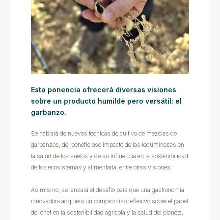
Esta ponencia ofrecerá diversas visiones
sobre un producto humilde pero versátil: el
garbanzo.
Se hablará de nuevas técnicas de cultivo de mezclas de
garbanzos, del beneficioso impacto de las leguminosas en
la salud de los suelos y de su influencia en la sostenibilidad
de los ecosistemas y alimentaria, entre otras visiones.
Asimismo, se lanzará el desafío para que una gastronomía
innovadora adquiera un compromiso reflexivo sobre el papel
del chef en la sostenibilidad agrícola y la salud del planeta.