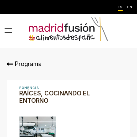
ES
EN
Programa
PONENCIA
RAÍCES, COCINANDO EL
ENTORNO