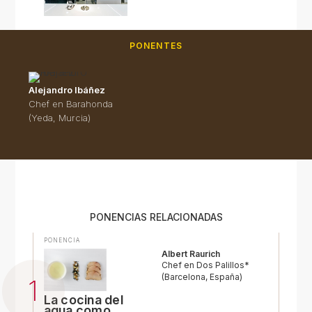
PONENTES
Alejandro Ibáñez
Chef en Barahonda
(Yeda, Murcia)
PONENCIAS RELACIONADAS
PONENCIA
Albert Raurich
Chef en Dos Palillos*
(Barcelona, España)
La cocina del
agua como