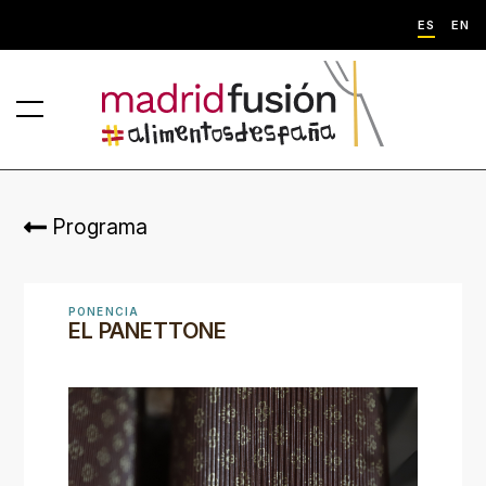
ES
EN
Programa
PONENCIA
EL PANETTONE