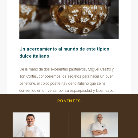
Un acercamiento al mundo de este típico
dulce italiano.
De la mano de dos excelentes pasteleros, Miguel Castro y
Ton Cortés, conoceremos los secretos para hacer un buen
panettone, el típico postre navideño italiano que se ha
convertido en universal por su esponjosidad y buen sabor.
PONENTES