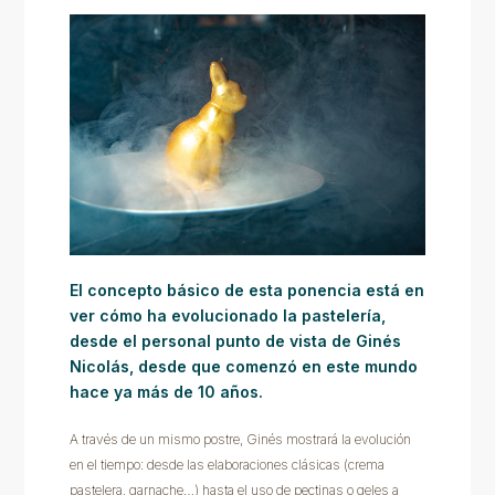
El concepto básico de esta ponencia está en
ver cómo ha evolucionado la pastelería,
desde el personal punto de vista de Ginés
Nicolás, desde que comenzó en este mundo
hace ya más de 10 años.
A través de un mismo postre, Ginés mostrará la evolución
en el tiempo: desde las elaboraciones clásicas (crema
pastelera, garnache…) hasta el uso de pectinas o geles a