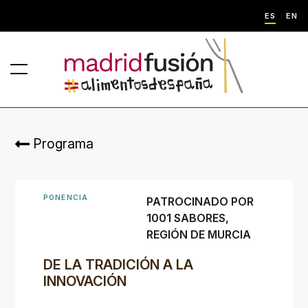
ES
EN
Programa
PONENCIA
PATROCINADO POR
1001 SABORES,
REGIÓN DE MURCIA
DE LA TRADICIÓN A LA
INNOVACIÓN