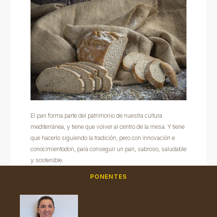
El pan forma parte del patrimonio de nuestra cultura
mediterránea, y tiene que volver al centro de la mesa. Y tiene
que hacerlo siguiendo la tradición, pero con innovación e
conocimientodon, para conseguir un pan, sabroso, saludable
y sostenible.
PONENTES